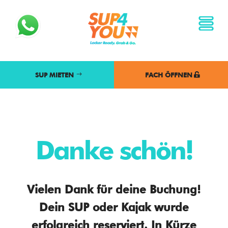
SUP MIETEN
FACH ÖFFNEN
SUP MIETEN
FACH ÖFFNEN
Danke schön!
Vielen Dank für deine Buchung!
Dein SUP oder Kajak wurde
erfolgreich reserviert. In Kürze